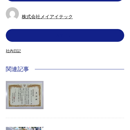
株式会社メイアイテック
カテゴリー
社内日記
関連記事
君津グループが表彰されました！
嬉しいお知らせです😊 株式会社メイアイテ
ックの君津グループが表彰されました こち
らが …