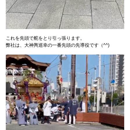
これを先頭で舵をとり引っ張ります。
弊社は、大神輿巡幸の一番先頭の先導役です（^^)