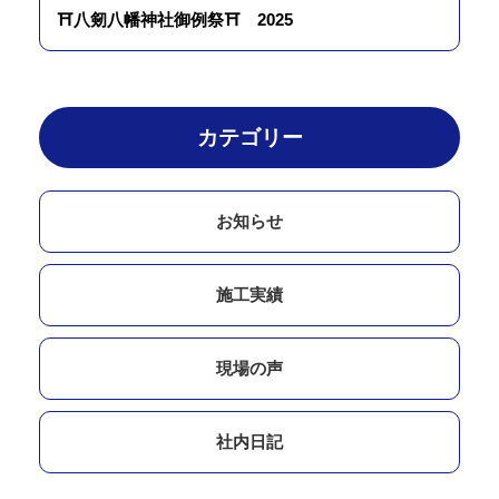
⛩八剱八幡神社御例祭⛩ 2025
カテゴリー
お知らせ
施工実績
現場の声
社内日記