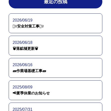
最近の投稿
2026/06/19
👷‍♀️安全対策工事👷‍♀️
2026/06/18
🗑落鉱樋更新🗑
2026/06/16
🧱作業場基礎工事🧱
2025/08/09
📢夏季休業のお知らせ
2025/07/31