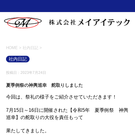
HOME
>
社内日記
>
社内日記
投稿日：2023年7月24日
夏季例祭の神輿巡幸 舵取りしました
今回は、祭礼の様子をご紹介させていただきます！
7月15日～16日に開催された【令和5年 夏季例祭 神輿
巡幸】の舵取りの大役を責任もって
果たしてきました。