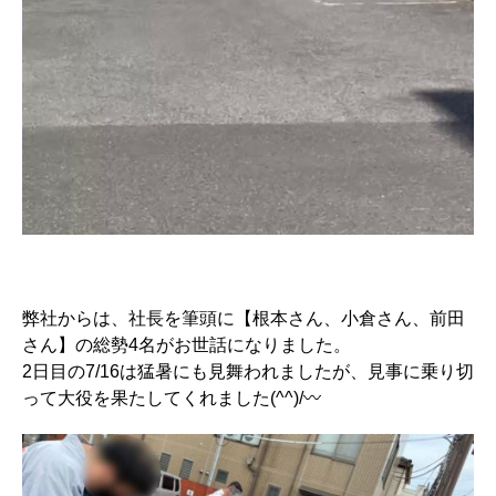
弊社からは、社長を筆頭に【根本さん、小倉さん、前田
さん】の総勢4名がお世話になりました。
2日目の7/16は猛暑にも見舞われましたが、見事に乗り切
って大役を果たしてくれました(^^)/〰