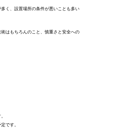
が多く、設置場所の条件が悪いことも多い
技術はもちろんのこと、慎重さと安全への
す。
予定です。