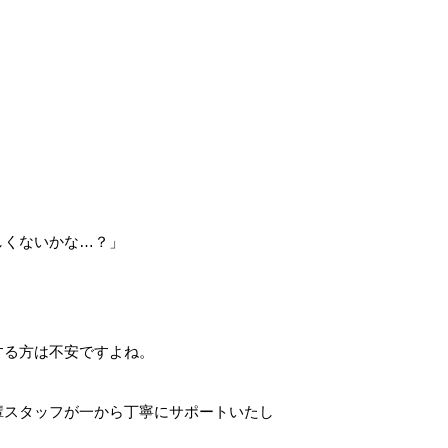
しくないかな…？」
する方は不安ですよね。
輩スタッフが一から丁寧にサポートいたし