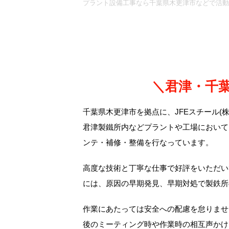
プラント設備工事なら千葉県木更津市などで活動
＼君津・千
千葉県木更津市を拠点に、JFEスチール(株
君津製鐵所内などプラントや工場において
ンテ・補修・整備を行なっています。
高度な技術と丁寧な仕事で好評をいただい
には、原因の早期発見、早期対処で製鉄所
作業にあたっては安全への配慮を怠りませ
後のミーティング時や作業時の相互声かけ