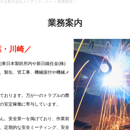
する株式会社メイアイテックへ
>
業務案内
>
業務案内
葉・川崎／
)東日本製鉄所内や新日鐵住金(株)
、製缶、管工事、機械据付や機械メ
ております。万が一のトラブルの際
の安定稼働に寄与しています。
ん。安全第一を掲げており、作業前
、定期的な安全ミーティング、安全