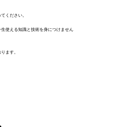
みてください。
一生使える知識と技術を身につけません
おります。