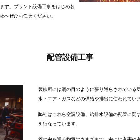
ます。プラント設備工事をはじめ各
社へぜひお任せください。
配管設備工事
製鉄所には網の目のように張り巡らされている
水・エア・ガスなどの供給や排出に使われてい
弊社はこれら空調設備、給排水設備の配管に関
を行なっています。
管の中を通る物質はさまざまで、中には有害や