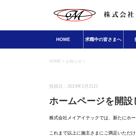
HOME
求職中の皆さまへ
HOME
>
お知らせ
>
お知らせ
投稿日：2019年2月21日
ホームページを開設
株式会社メイアイテックでは、新たにホー
これまで以上に施主さまにご満足いただけ