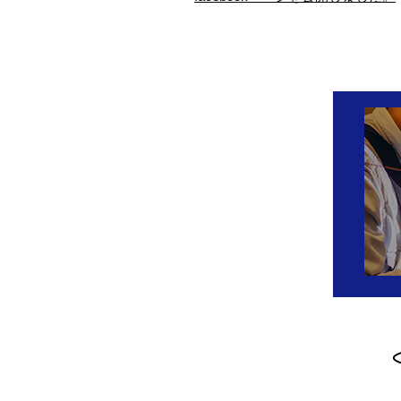
設備点検の求人募集！常駐
【求人
のお仕事です！
識
設備点検の求人募集！常駐のお
千葉県
仕事です！ ただいま弊社では、
式会社
設備点検の求人を募集していま
ント設
す。製鉄所設備 …
れ