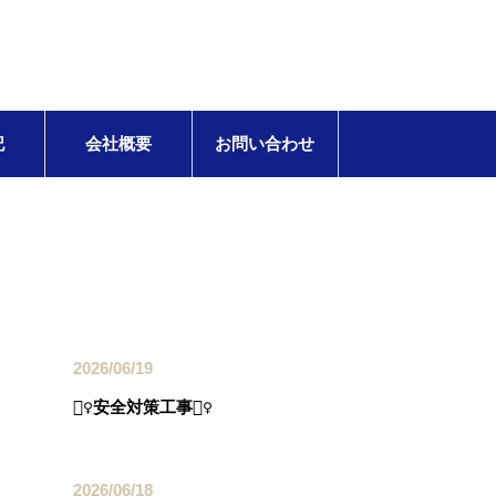
記
会社概要
お問い合わせ
最近の投稿
2026/06/19
👷‍♀️安全対策工事👷‍♀️
2026/06/18