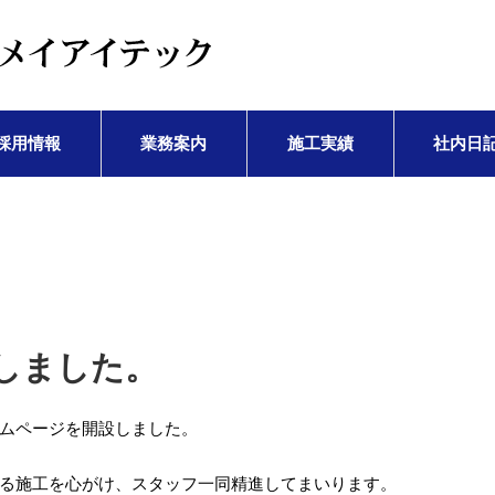
採用情報
業務案内
施工実績
社内日
しました。
ムページを開設しました。
る施工を心がけ、スタッフ一同精進してまいります。