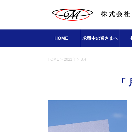
HOME
求職中の皆さまへ
HOME
>
2021年
>
8月
「 