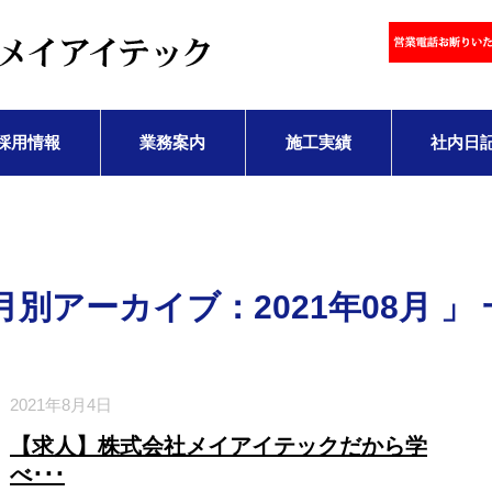
採用情報
業務案内
施工実績
社内日
月別アーカイブ：2021年08月 」
2021年8月4日
【求人】株式会社メイアイテックだから学
べ･･･