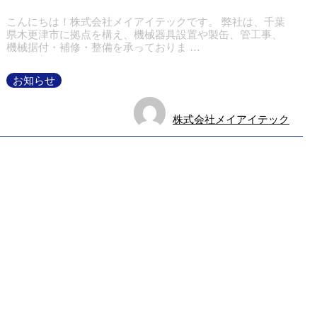
こんにちは！株式会社メイアイテックです。 弊社は、千葉
県木更津市に拠点を構え、機械器具設置や製缶、管工事、
機械据付・補修・整備を承っておりま …
お知らせ
株式会社メイアイテック