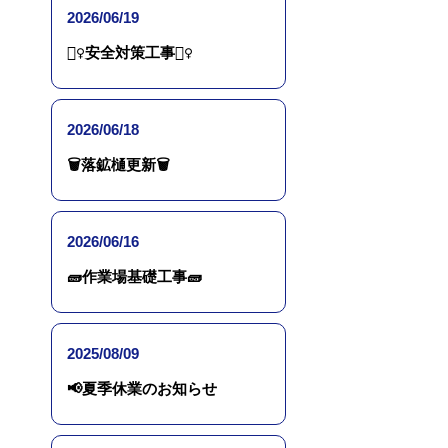
2026/06/19
👷‍♀️安全対策工事👷‍♀️
2026/06/18
🗑落鉱樋更新🗑
2026/06/16
🧱作業場基礎工事🧱
2025/08/09
📢夏季休業のお知らせ