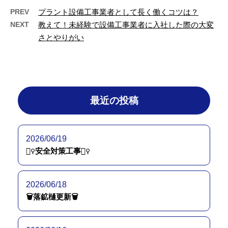
PREV
プラント設備工事業者として長く働くコツは？
NEXT
教えて！未経験で設備工事業者に入社した際の大変
さとやりがい
最近の投稿
2026/06/19
👷‍♀️安全対策工事👷‍♀️
2026/06/18
🗑落鉱樋更新🗑