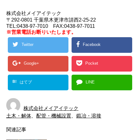
株式会社メイアイテック
〒292-0801 千葉県木更津市請西2-25-22
TEL:0438-97-7010 FAX:0438-97-7011
※営業電話お断りいたします。
Twitter
Facebook
Google+
Pocket
B!
はてブ
LINE
株式会社メイアイテック
土木・解体
、
配管・機械設置
、
鍛冶・溶接
関連記事