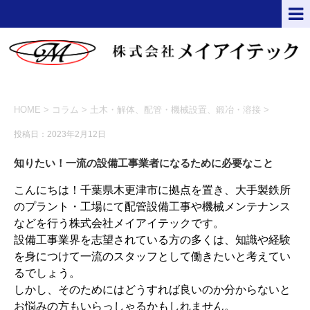
HOME
>
コラム
>
土木・解体
、
配管・機械設置
、
鍛冶・溶接
>
投稿日：2023年2月12日
知りたい！一流の設備工事業者になるために必要なこと
こんにちは！千葉県木更津市に拠点を置き、大手製鉄所
のプラント・工場にて配管設備工事や機械メンテナンス
などを行う株式会社メイアイテックです。
設備工事業界を志望されている方の多くは、知識や経験
を身につけて一流のスタッフとして働きたいと考えてい
るでしょう。
しかし、そのためにはどうすれば良いのか分からないと
お悩みの方もいらっしゃるかもしれません。