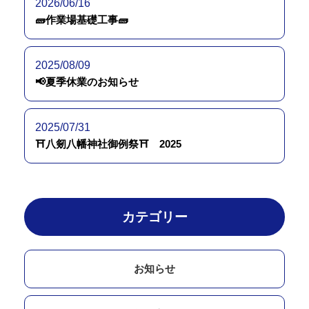
2026/06/16
🧱作業場基礎工事🧱
2025/08/09
📢夏季休業のお知らせ
2025/07/31
⛩八剱八幡神社御例祭⛩ 2025
カテゴリー
お知らせ